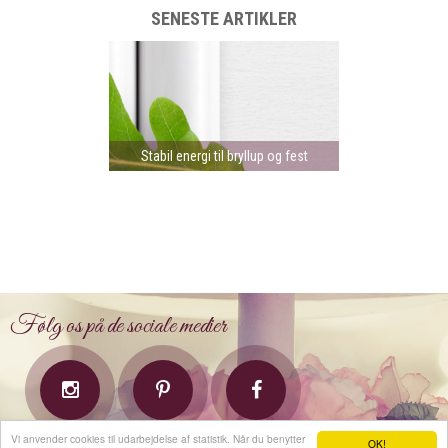
SENESTE ARTIKLER
Stabil energi til bryllup og fest
Følg os på de sociale medier
Vi anvender cookies til udarbejdelse af statistik. Når du benytter
OK!