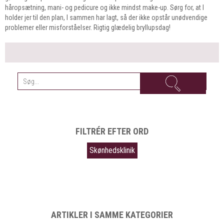
håropsætning, mani- og pedicure og ikke mindst make-up. Sørg for, at I
holder jer til den plan, I sammen har lagt, så der ikke opstår unødvendige
problemer eller misforståelser. Rigtig glædelig bryllupsdag!
FILTRÉR EFTER ORD
Skønhedsklinik
ARTIKLER I SAMME KATEGORIER