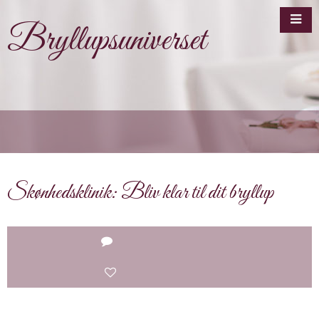
Bryllupsuniverset
Skønhedsklinik: Bliv klar til dit bryllup