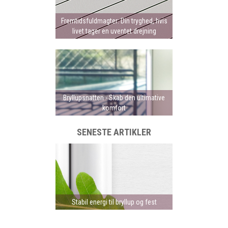
Fremtidsfuldmagter: Din tryghed, hvis
livet tager en uventet drejning
Bryllupsnatten - Skab den ultimative
komfort
SENESTE ARTIKLER
Stabil energi til bryllup og fest