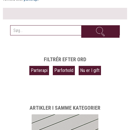
FILTRÉR EFTER ORD
Parterapi
Parforhold
Nu er I gift
ARTIKLER I SAMME KATEGORIER