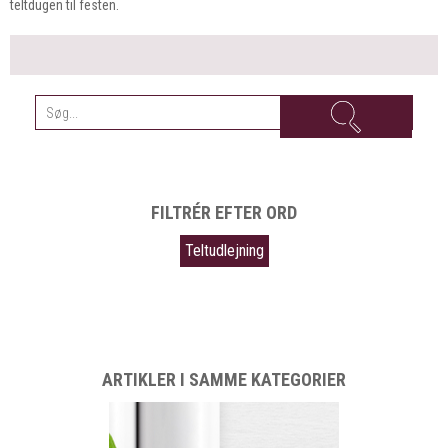
teltdugen til festen.
FILTRÉR EFTER ORD
Teltudlejning
ARTIKLER I SAMME KATEGORIER