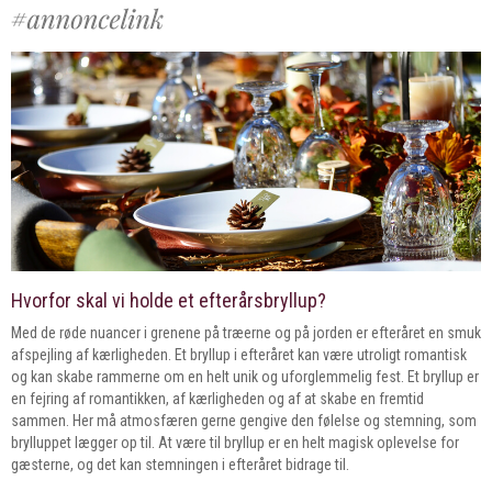
Hvorfor skal vi holde et efterårsbryllup?
Med de røde nuancer i grenene på træerne og på jorden er efteråret en smuk
afspejling af kærligheden. Et bryllup i efteråret kan være utroligt romantisk
og kan skabe rammerne om en helt unik og uforglemmelig fest. Et bryllup er
en fejring af romantikken, af kærligheden og af at skabe en fremtid
sammen. Her må atmosfæren gerne gengive den følelse og stemning, som
brylluppet lægger op til. At være til bryllup er en helt magisk oplevelse for
gæsterne, og det kan stemningen i efteråret bidrage til.