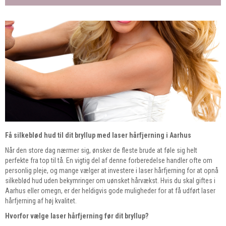
Få silkeblød hud til dit bryllup med laser hårfjerning i Aarhus
Når den store dag nærmer sig, ønsker de fleste brude at føle sig helt
perfekte fra top til tå. En vigtig del af denne forberedelse handler ofte om
personlig pleje, og mange vælger at investere i laser hårfjerning for at opnå
silkeblød hud uden bekymringer om uønsket hårvækst. Hvis du skal giftes i
Aarhus eller omegn, er der heldigvis gode muligheder for at få udført laser
hårfjerning af høj kvalitet.
Hvorfor vælge laser hårfjerning før dit bryllup?