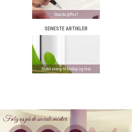
Skal du giftes?
SENESTE ARTIKLER
Stabil energi til bryllup og fest
Følg os på de sociale medier