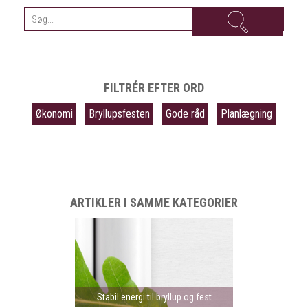
FILTRÉR EFTER ORD
Økonomi
Bryllupsfesten
Gode råd
Planlægning
ARTIKLER I SAMME KATEGORIER
Stabil energi til bryllup og fest