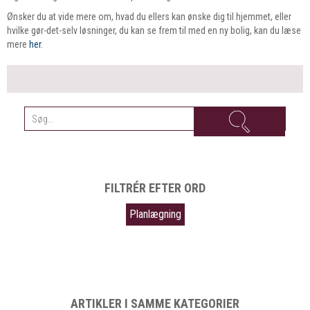
Ønsker du at vide mere om, hvad du ellers kan ønske dig til hjemmet, eller
hvilke gør-det-selv løsninger, du kan se frem til med en ny bolig, kan du læse
mere
her
.
FILTRÉR EFTER ORD
Planlægning
ARTIKLER I SAMME KATEGORIER