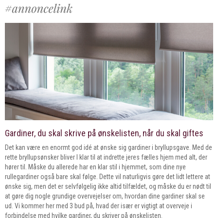
Gardiner, du skal skrive på ønskelisten, når du skal giftes
Det kan være en enormt god idé at ønske sig gardiner i bryllupsgave. Med de
rette bryllupsønsker bliver I klar til at indrette jeres fælles hjem med alt, der
hører til. Måske du allerede har en klar stil i hjemmet, som dine nye
rullegardiner også bare skal følge. Dette vil naturligvis gøre det lidt lettere at
ønske sig, men det er selvfølgelig ikke altid tilfældet, og måske du er nødt til
at gøre dig nogle grundige overvejelser om, hvordan dine gardiner skal se
ud. Vi kommer her med 3 bud på, hvad der især er vigtigt at overveje i
forbindelse med hvilke gardiner, du skriver på ønskelisten.