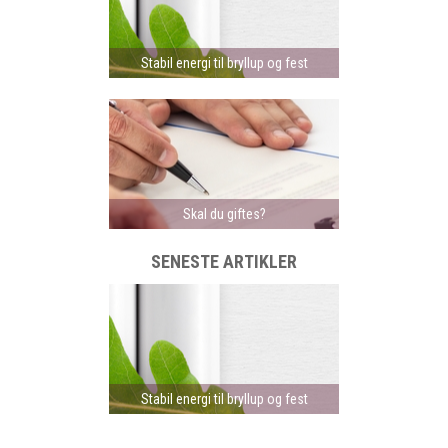
Stabil energi til bryllup og fest
Skal du giftes?
SENESTE ARTIKLER
Stabil energi til bryllup og fest