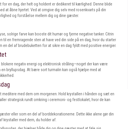
 for en dag, der helt og holdent er dedikeret til kærlighed. Denne blide
med at åbne hjertet. Ved at omgive dig selv med rosenkvarts på din
lighed og forståelse mellem dig og dine gæster.
se, solrige farve kan booste dit humør og fjerne negative tanker. Citrin
en til en fremragende sten at have ved din side på en dag, hvor du starter
som en del af brudebuketten for at sikre en dag fyldt med positive energier.
tet
t blokere negativ energi og elektronisk stråling—noget der kan være
 på en bryllupsdag. At bære sort turmalin kan også hjælpe med at
ikkerhed.
psdag
ed at meditere med dem om morgenen. Hold krystallen i hånden og sæt en
ller strategisk rundt omkring i ceremoni- og festlokalet, hvor de kan
 gæster eller som en del af borddekorationerne. Dette ikke alene gør din
 krystaller med dem, du holder af.
bryllupsdag, der hjælper både dig og dine gæster med at føle sig