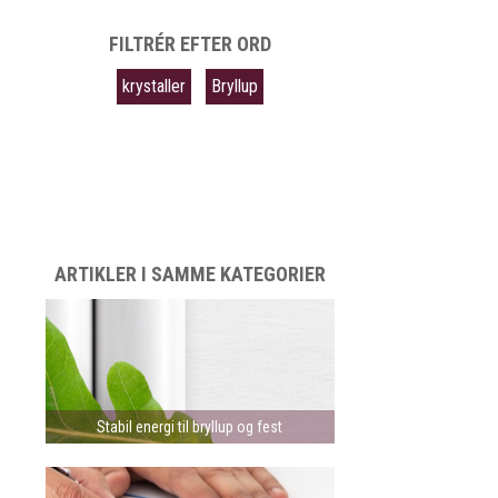
FILTRÉR EFTER ORD
krystaller
Bryllup
ARTIKLER I SAMME KATEGORIER
Stabil energi til bryllup og fest