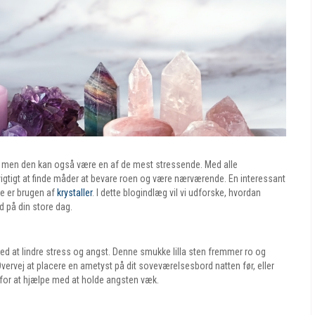
v, men den kan også være en af de mest stressende. Med alle
 vigtigt at finde måder at bevare roen og være nærværende. En interessant
e er brugen af
krystaller
. I dette blogindlæg vil vi udforske, hvordan
ed på din store dag.
ed at lindre stress og angst. Denne smukke lilla sten fremmer ro og
 Overvej at placere en ametyst på dit soveværelsesbord natten før, eller
 for at hjælpe med at holde angsten væk.