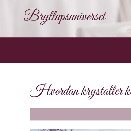
Bryllupsuniverset
Hvordan krystaller kan