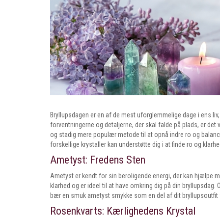
Bryllupsdagen er en af de mest uforglemmelige dage i ens li
forventningerne og detaljerne, der skal falde på plads, er det
og stadig mere populær metode til at opnå indre ro og balanc
forskellige krystaller kan understøtte dig i at finde ro og klarh
Ametyst: Fredens Sten
Ametyst er kendt for sin beroligende energi, der kan hjælpe m
klarhed og er ideel til at have omkring dig på din bryllupsdag.
bær en smuk ametyst smykke som en del af dit bryllupsoutfit
Rosenkvarts: Kærlighedens Krystal