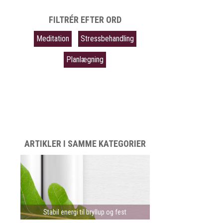
FILTRÉR EFTER ORD
Meditation
Stressbehandling
Planlægning
ARTIKLER I SAMME KATEGORIER
Stabil energi til bryllup og fest