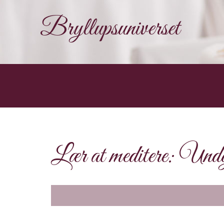
Bryllupsuniverset
Lær at meditere: Undgå 