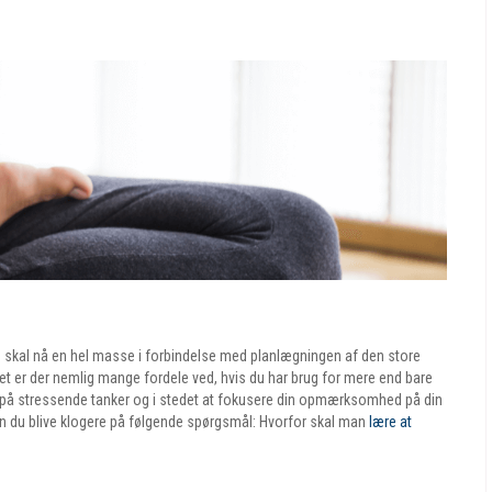
 du skal nå en hel masse i forbindelse med planlægningen af den store
Det er der nemlig mange fordele ved, hvis du har brug for mere end bare
p på stressende tanker og i stedet at fokusere din opmærksomhed på din
kan du blive klogere på følgende spørgsmål: Hvorfor skal man
lære at