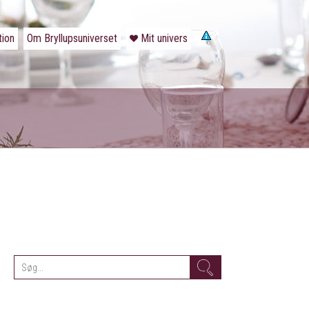
tion
Om Bryllupsuniverset
Mit univers