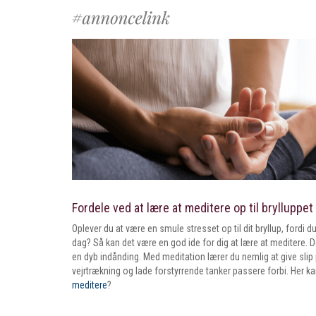
Fordele ved at lære at meditere op til brylluppet
Oplever du at være en smule stresset op til dit bryllup, fordi
dag? Så kan det være en god ide for dig at lære at meditere. 
en dyb indånding. Med meditation lærer du nemlig at give sli
vejrtrækning og lade forstyrrende tanker passere forbi. Her 
meditere
?