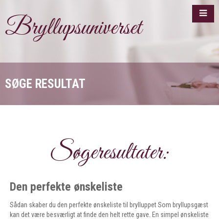
Bryllupsuniverset
SØGE RESULTAT
Søgeresultater:
Den perfekte ønskeliste
Sådan skaber du den perfekte ønskeliste til brylluppet Som bryllupsgæst
kan det være besværligt at finde den helt rette gave. En simpel ønskeliste