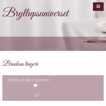
Bryllupsuniverset
Brudens lingeri
Oprettet af: Mona Sørensen