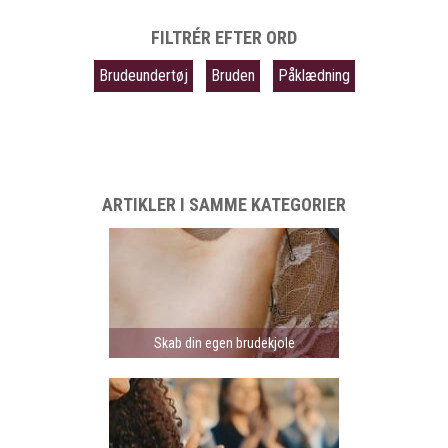
FILTRÉR EFTER ORD
Brudeundertøj
Bruden
Påklædning
ARTIKLER I SAMME KATEGORIER
Skab din egen brudekjole