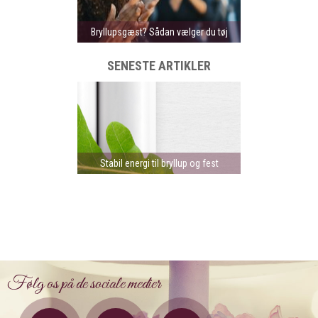
Bryllupsgæst? Sådan vælger du tøj
SENESTE ARTIKLER
Stabil energi til bryllup og fest
Følg os på de sociale medier