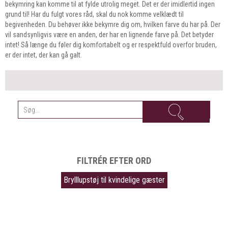
bekymring kan komme til at fylde utrolig meget. Det er der imidlertid ingen
grund til! Har du fulgt vores råd, skal du nok komme velklædt til
begivenheden. Du behøver ikke bekymre dig om, hvilken farve du har på. Der
vil sandsynligvis være en anden, der har en lignende farve på. Det betyder
intet! Så længe du føler dig komfortabelt og er respektfuld overfor bruden,
er der intet, der kan gå galt.
FILTRÉR EFTER ORD
Brylllupstøj til kvindelige gæster