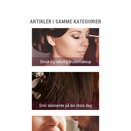
ARTIKLER I SAMME KATEGORIER
Smuk og naturlig brudemakeup
Smil skinnende på din store dag