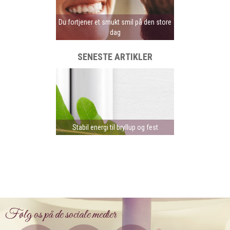
Du fortjener et smukt smil på den store
dag
SENESTE ARTIKLER
Stabil energi til bryllup og fest
Følg os på de sociale medier