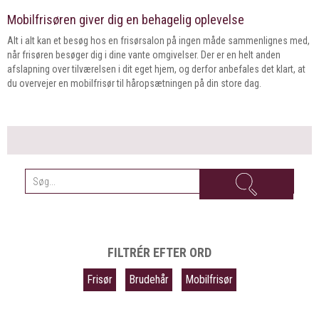
Mobilfrisøren giver dig en behagelig oplevelse
Alt i alt kan et besøg hos en frisørsalon på ingen måde sammenlignes med,
når frisøren besøger dig i dine vante omgivelser. Der er en helt anden
afslapning over tilværelsen i dit eget hjem, og derfor anbefales det klart, at
du overvejer en mobilfrisør til håropsætningen på din store dag.
FILTRÉR EFTER ORD
Frisør
Brudehår
Mobilfrisør