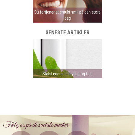
Du fortjener et smukt smil på den store
dag
SENESTE ARTIKLER
Stabil energi til bryllup og fest
Følg os på de sociale medier