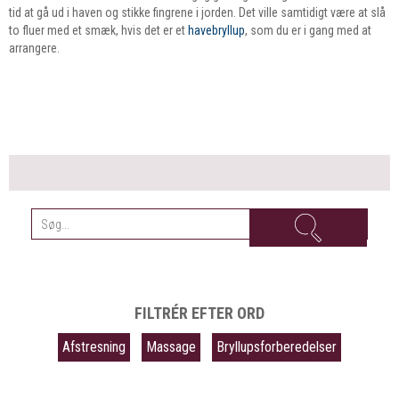
tid at gå ud i haven og stikke fingrene i jorden. Det ville samtidigt være at slå
to fluer med et smæk, hvis det er et
havebryllup
, som du er i gang med at
arrangere.
FILTRÉR EFTER ORD
Afstresning
Massage
Bryllupsforberedelser