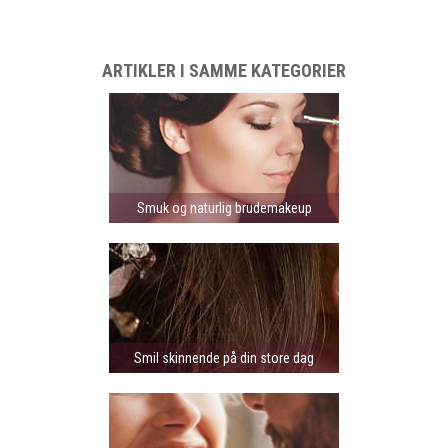
ARTIKLER I SAMME KATEGORIER
Smuk og naturlig brudemakeup
Smil skinnende på din store dag