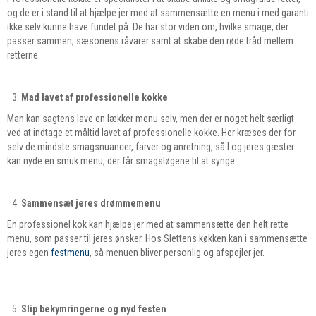
og de er i stand til at hjælpe jer med at sammensætte en menu i med garanti
ikke selv kunne have fundet på. De har stor viden om, hvilke smage, der
passer sammen, sæsonens råvarer samt at skabe den røde tråd mellem
retterne.
Mad lavet af professionelle kokke
Man kan sagtens lave en lækker menu selv, men der er noget helt særligt
ved at indtage et måltid lavet af professionelle kokke. Her kræses der for
selv de mindste smagsnuancer, farver og anretning, så I og jeres gæster
kan nyde en smuk menu, der får smagsløgene til at synge.
Sammensæt jeres drømmemenu
En professionel kok kan hjælpe jer med at sammensætte den helt rette
menu, som passer til jeres ønsker. Hos Slettens køkken kan i sammensætte
jeres egen
festmenu
, så menuen bliver personlig og afspejler jer.
Slip bekymringerne og nyd festen