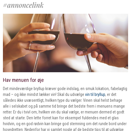
Hav menuen for øje
Det mindeværdige bryllup kræver gode indslag, en smuk lokation, fabelagtig
mad – og ikke mindst lækker vin! Skal du udvælge
vin til bryllup
, er det
således ikke uvæsentligt, hvilken type du vælger. Vinen skal helst behage
alle i selskabet og på samme tid bringe det bedste frem i menuens mange
retter. Er du i tvivl om, hvilken vin du skal vælge, er menuen dermed et godt
sted at starte. Den lette forret kan for eksempel fuldendes med et glas
hvidvin, og en god rødvin kan bringe god stemning om det runde bord under
hovedretten. Nedenfor har vi samlet nogle af de bedste tips til at udvælge