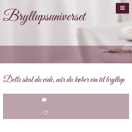
Bryllupsuniverset
Dette skal du vide, når du køber vin til bryllup