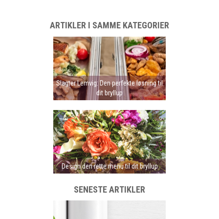
ARTIKLER I SAMME KATEGORIER
Slagter Lemvig: Den perfekte løsning til
dit bryllup
Design den rette menu til dit bryllup
SENESTE ARTIKLER