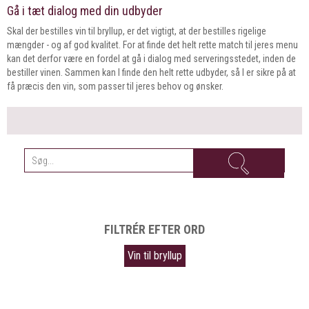
Gå i tæt dialog med din udbyder
Skal der bestilles vin til bryllup, er det vigtigt, at der bestilles rigelige
mængder - og af god kvalitet. For at finde det helt rette match til jeres menu
kan det derfor være en fordel at gå i dialog med serveringsstedet, inden de
bestiller vinen. Sammen kan I finde den helt rette udbyder, så I er sikre på at
få præcis den vin, som passer til jeres behov og ønsker.
FILTRÉR EFTER ORD
Vin til bryllup