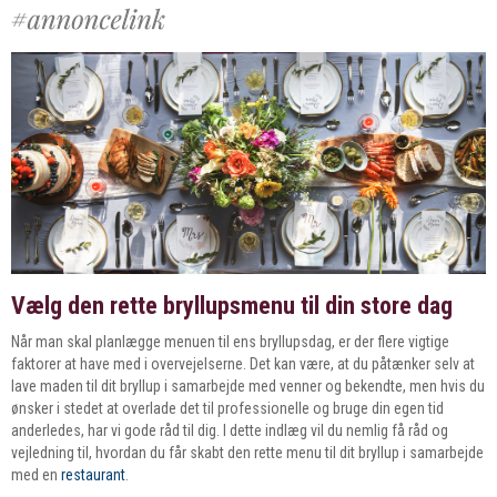
Vælg den rette bryllupsmenu til din store dag
Når man skal planlægge menuen til ens bryllupsdag, er der flere vigtige
faktorer at have med i overvejelserne. Det kan være, at du påtænker selv at
lave maden til dit bryllup i samarbejde med venner og bekendte, men hvis du
ønsker i stedet at overlade det til professionelle og bruge din egen tid
anderledes, har vi gode råd til dig. I dette indlæg vil du nemlig få råd og
vejledning til, hvordan du får skabt den rette menu til dit bryllup i samarbejde
med en
restaurant
.