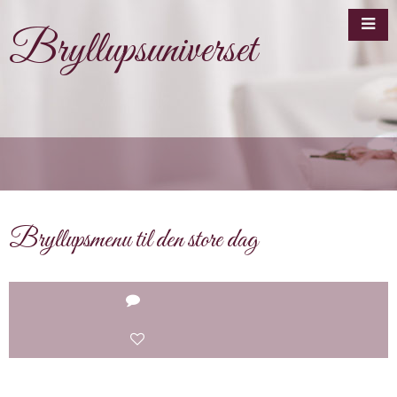
Bryllupsuniverset
Bryllupsmenu til den store dag