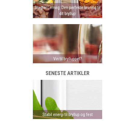
Slagter Lemvig: Den perfekte løsning til
dit bryllup
Vin til brylluppet?
SENESTE ARTIKLER
Stabil energi til bryllup og fest