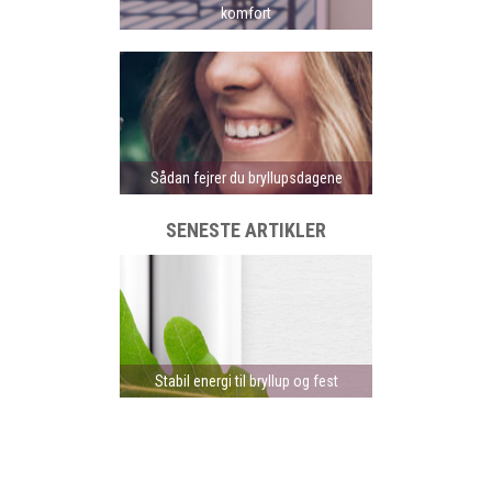
komfort
Sådan fejrer du bryllupsdagene
SENESTE ARTIKLER
Stabil energi til bryllup og fest