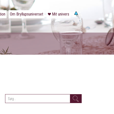
tion
Om Bryllupsuniverset
Mit univers