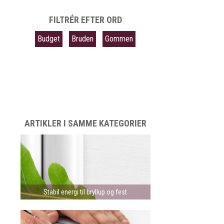
FILTRÉR EFTER ORD
Budget
Bruden
Gommen
ARTIKLER I SAMME KATEGORIER
Stabil energi til bryllup og fest