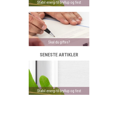
Stabil energi til bryllup og fest
Skal du giftes?
SENESTE ARTIKLER
Stabil energi til bryllup og fest