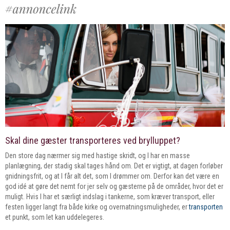
Skal dine gæster transporteres ved brylluppet?
Den store dag nærmer sig med hastige skridt, og I har en masse
planlægning, der stadig skal tages hånd om. Det er vigtigt, at dagen forløber
gnidningsfrit, og at I får alt det, som I drømmer om. Derfor kan det være en
god idé at gøre det nemt for jer selv og gæsterne på de områder, hvor det er
muligt. Hvis I har et særligt indslag i tankerne, som kræver transport, eller
festen ligger langt fra både kirke og overnatningsmuligheder, er
transporten
et punkt, som let kan uddelegeres.