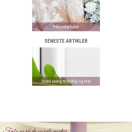
Personlig buket
SENESTE ARTIKLER
Stabil energi til bryllup og fest
Følg os på de sociale medier