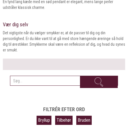
En tynd lang kæde med en sød pendant er elegant, mens lange perler
udstråler klassisk charme.
Vær dig selv
Det vigtigste når du vælger smykker er, at de passer til dig og din
personlighed. Er du ikke vant til at gå med store hængende øreringe så hold
dig til ørestikker. Smykkerne skal være en refleksion af dig, og hvad du synes
er smukt.
FILTRÉR EFTER ORD
Bryllup
Tilbehør
Bruden