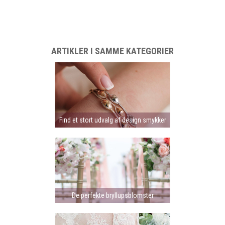
ARTIKLER I SAMME KATEGORIER
Find et stort udvalg af design smykker
De perfekte bryllupsblomster