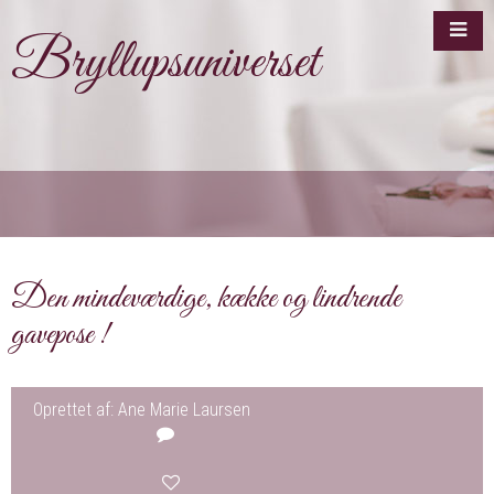
Bryllupsuniverset
Den mindeværdige, kække og lindrende
gavepose !
Oprettet af: Ane Marie Laursen