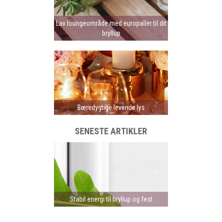
Lav loungeområde med europaller til dit
bryllup
Bæredygtige levende lys
SENESTE ARTIKLER
Stabil energi til bryllup og fest