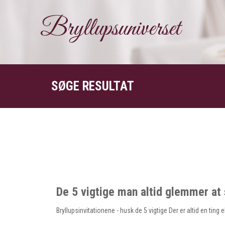
Bryllupsuniverset
SØGE RESULTAT
De 5 vigtige man altid glemmer at s
Bryllupsinvitationene - husk de 5 vigtige Der er altid en ting 