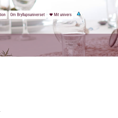
tion
Om Bryllupsuniverset
Mit univers
…