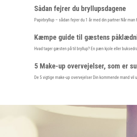
Sådan fejrer du bryllupsdagene
Papirbryllup – sådan fejrer du 1 år med din partner Når man h
Kæmpe guide til gæstens påklædnin
Hvad tager gæsten på til bryllup? En pæn kjole eller buksed
5 Make-up overvejelser, som er su
De 5 vigtige make-up overvejelser Din kommende mand vil ud