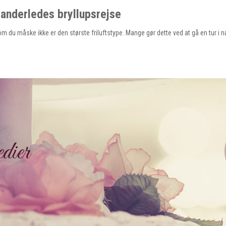
 anderledes bryllupsrejse
vom du måske ikke er den største friluftstype. Mange gør dette ved at gå en tur 
dier