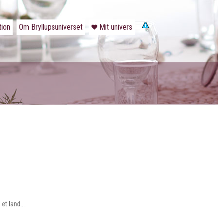
tion
Om Bryllupsuniverset
Mit univers
 et land.…