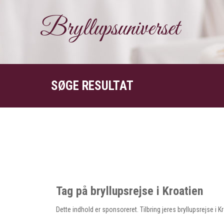
Bryllupsuniverset
SØGE RESULTAT
Tag på bryllupsrejse i Kroatien
Dette indhold er sponsoreret. Tilbring jeres bryllupsrejse 