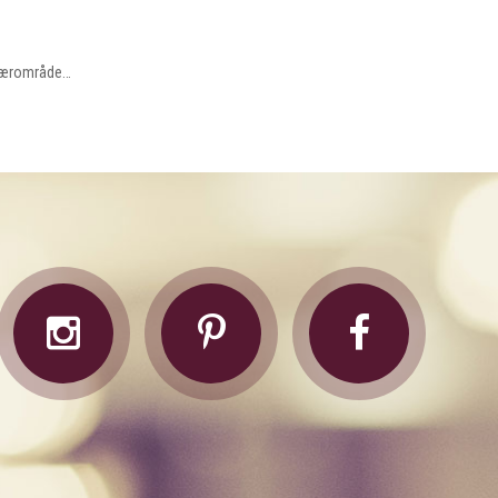
i nærområde…