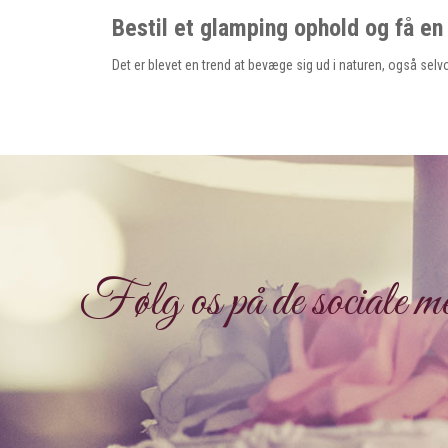
Bestil et glamping ophold og få en
Det er blevet en trend at bevæge sig ud i naturen, også sel
Følg os på de sociale me