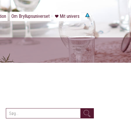
tion
Om Bryllupsuniverset
Mit univers