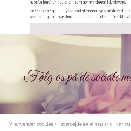
hvorfor han/hun lige er en, som gør hverdagen lidt sjovere.
Underholdning til et bryllup skal skræddersyes, så du ved, at d
som er originalt. Ikke dermed sagt, at en god klassiker ikke 
Følg os på de sociale me
Vi anvender cookies til udarbejdelse af statistik. Når du