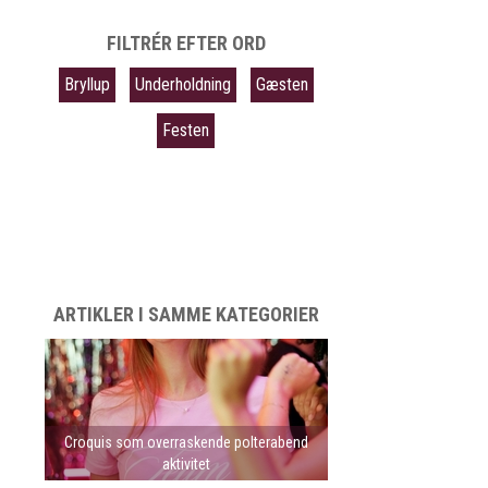
FILTRÉR EFTER ORD
Bryllup
Underholdning
Gæsten
Festen
ARTIKLER I SAMME KATEGORIER
Croquis som overraskende polterabend
aktivitet