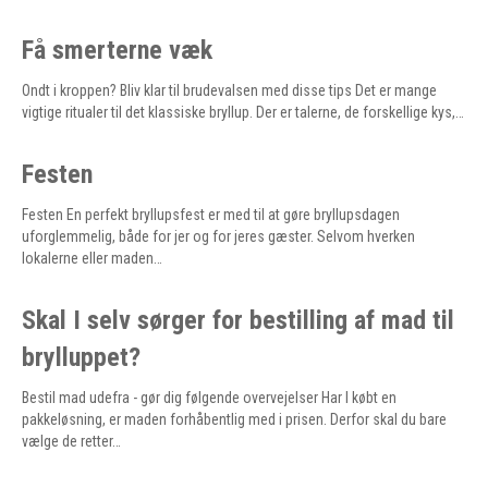
Få smerterne væk
Ondt i kroppen? Bliv klar til brudevalsen med disse tips Det er mange
vigtige ritualer til det klassiske bryllup. Der er talerne, de forskellige kys,…
Festen
Festen En perfekt bryllupsfest er med til at gøre bryllupsdagen
uforglemmelig, både for jer og for jeres gæster. Selvom hverken
lokalerne eller maden…
Skal I selv sørger for bestilling af mad til
brylluppet?
Bestil mad udefra - gør dig følgende overvejelser Har I købt en
pakkeløsning, er maden forhåbentlig med i prisen. Derfor skal du bare
vælge de retter…