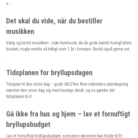
s…
Det skal du vide, når du bestiller
musikken
Vælg og bestil musikken - især livemusik, da de gode bands hurtigt bliver
booket, nogle endda så tidligt som 1 år i forvejen. Bestil også gerne evt.
…
Tidsplanen for bryllupsdagen
Tidsplan til den store dag – gode råd Efter flere måneders planlægning
nærmer den store dag sig med hastige skridt, og nu gælder det
tidsplanen til d…
Gå ikke fra hus og hjem – lav et fornuftigt
bryllupsbudget
Lav et fornuftigt bryllupsbudget, som jeres økonomi kan holde til Et