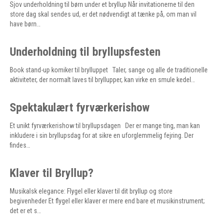
Sjov underholdning til børn under et bryllup Når invitationerne til den
store dag skal sendes ud, er det nødvendigt at tænke på, om man vil
have børn…
Underholdning til bryllupsfesten
Book stand-up komiker til brylluppet Taler, sange og alle de traditionelle
aktiviteter, der normalt laves til bryllupper, kan virke en smule kedel…
Spektakulært fyrværkerishow
Et unikt fyrværkerishow til bryllupsdagen Der er mange ting, man kan
inkludere i sin bryllupsdag for at sikre en uforglemmelig fejring. Der
findes…
Klaver til Bryllup?
Musikalsk elegance: Flygel eller klaver til dit bryllup og store
begivenheder Et flygel eller klaver er mere end bare et musikinstrument;
det er et s…