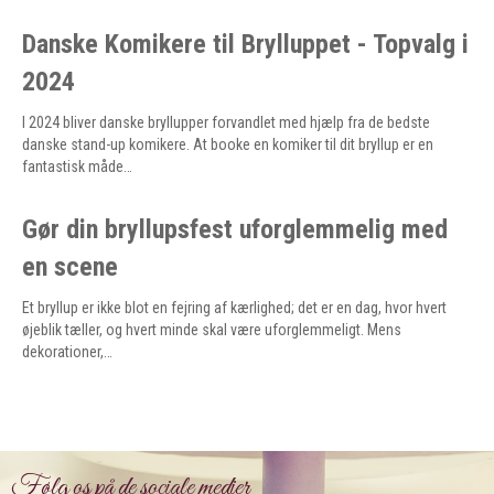
Danske Komikere til Brylluppet - Topvalg i
2024
I 2024 bliver danske bryllupper forvandlet med hjælp fra de bedste
danske stand-up komikere. At booke en komiker til dit bryllup er en
fantastisk måde…
Gør din bryllupsfest uforglemmelig med
en scene
Et bryllup er ikke blot en fejring af kærlighed; det er en dag, hvor hvert
øjeblik tæller, og hvert minde skal være uforglemmeligt. Mens
dekorationer,…
Følg os på de sociale medier