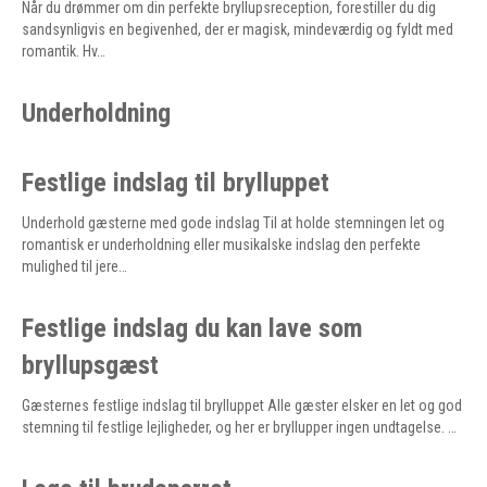
Når du drømmer om din perfekte bryllupsreception, forestiller du dig
sandsynligvis en begivenhed, der er magisk, mindeværdig og fyldt med
romantik. Hv…
Underholdning
Festlige indslag til brylluppet
Underhold gæsterne med gode indslag Til at holde stemningen let og
romantisk er underholdning eller musikalske indslag den perfekte
mulighed til jere…
Festlige indslag du kan lave som
bryllupsgæst
Gæsternes festlige indslag til brylluppet Alle gæster elsker en let og god
stemning til festlige lejligheder, og her er bryllupper ingen undtagelse. …