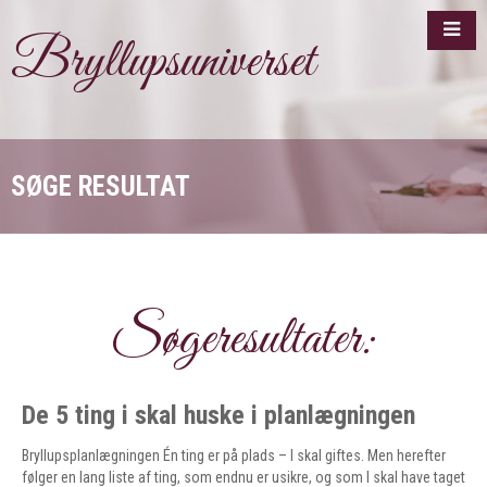
Bryllupsuniverset
SØGE RESULTAT
Søgeresultater:
De 5 ting i skal huske i planlægningen
Bryllupsplanlægningen Én ting er på plads – I skal giftes. Men herefter
følger en lang liste af ting, som endnu er usikre, og som I skal have taget