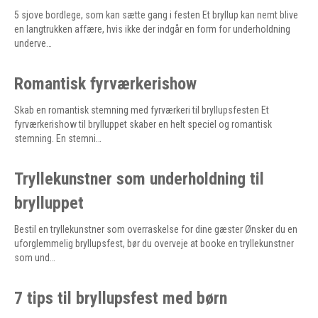
5 sjove bordlege, som kan sætte gang i festen Et bryllup kan nemt blive
en langtrukken affære, hvis ikke der indgår en form for underholdning
underve…
Romantisk fyrværkerishow
Skab en romantisk stemning med fyrværkeri til bryllupsfesten Et
fyrværkerishow til brylluppet skaber en helt speciel og romantisk
stemning. En stemni…
Tryllekunstner som underholdning til
brylluppet
Bestil en tryllekunstner som overraskelse for dine gæster Ønsker du en
uforglemmelig bryllupsfest, bør du overveje at booke en tryllekunstner
som und…
7 tips til bryllupsfest med børn