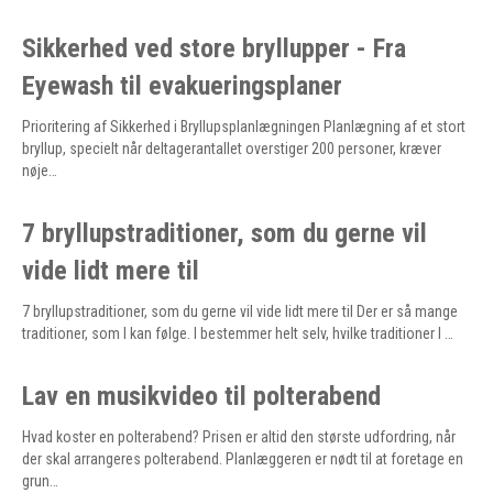
Sikkerhed ved store bryllupper - Fra
Eyewash til evakueringsplaner
Prioritering af Sikkerhed i Bryllupsplanlægningen Planlægning af et stort
bryllup, specielt når deltagerantallet overstiger 200 personer, kræver
nøje…
7 bryllupstraditioner, som du gerne vil
vide lidt mere til
7 bryllupstraditioner, som du gerne vil vide lidt mere til Der er så mange
traditioner, som I kan følge. I bestemmer helt selv, hvilke traditioner I …
Lav en musikvideo til polterabend
Hvad koster en polterabend? Prisen er altid den største udfordring, når
der skal arrangeres polterabend. Planlæggeren er nødt til at foretage en
grun…