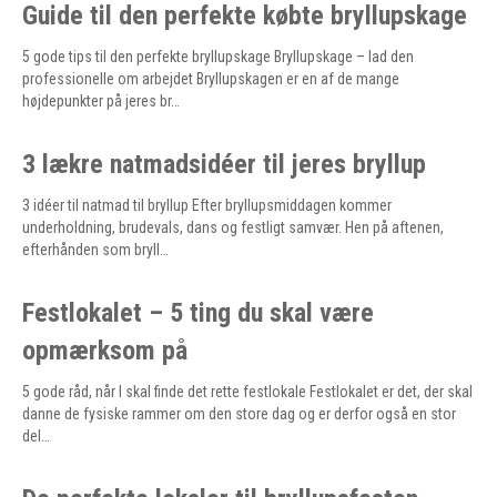
Guide til den perfekte købte bryllupskage
5 gode tips til den perfekte bryllupskage Bryllupskage – lad den
professionelle om arbejdet Bryllupskagen er en af de mange
højdepunkter på jeres br…
3 lækre natmadsidéer til jeres bryllup
3 idéer til natmad til bryllup Efter bryllupsmiddagen kommer
underholdning, brudevals, dans og festligt samvær. Hen på aftenen,
efterhånden som bryll…
Festlokalet – 5 ting du skal være
opmærksom på
5 gode råd, når I skal finde det rette festlokale Festlokalet er det, der skal
danne de fysiske rammer om den store dag og er derfor også en stor
del…