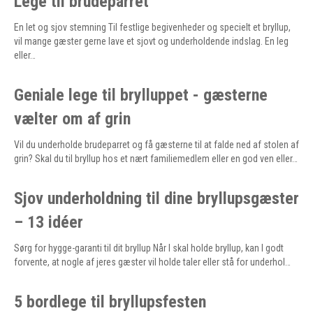
Lege til brudeparret
En let og sjov stemning Til festlige begivenheder og specielt et bryllup,
vil mange gæster gerne lave et sjovt og underholdende indslag. En leg
eller…
Geniale lege til brylluppet - gæsterne
vælter om af grin
Vil du underholde brudeparret og få gæsterne til at falde ned af stolen af
grin? Skal du til bryllup hos et nært familiemedlem eller en god ven eller…
Sjov underholdning til dine bryllupsgæster
– 13 idéer
Sørg for hygge-garanti til dit bryllup Når I skal holde bryllup, kan I godt
forvente, at nogle af jeres gæster vil holde taler eller stå for underhol…
5 bordlege til bryllupsfesten