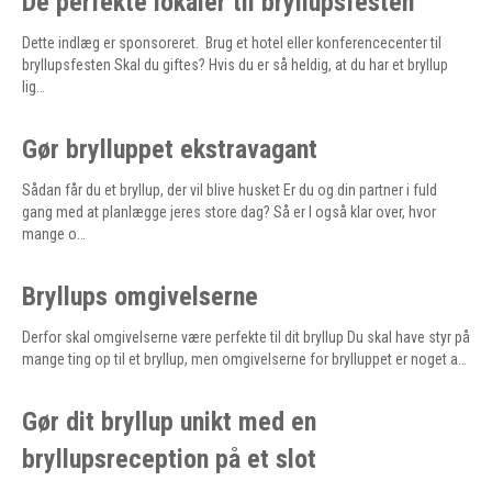
De perfekte lokaler til bryllupsfesten
Dette indlæg er sponsoreret. Brug et hotel eller konferencecenter til
bryllupsfesten Skal du giftes? Hvis du er så heldig, at du har et bryllup
lig…
Gør brylluppet ekstravagant
Sådan får du et bryllup, der vil blive husket Er du og din partner i fuld
gang med at planlægge jeres store dag? Så er I også klar over, hvor
mange o…
Bryllups omgivelserne
Derfor skal omgivelserne være perfekte til dit bryllup Du skal have styr på
mange ting op til et bryllup, men omgivelserne for brylluppet er noget a…
Gør dit bryllup unikt med en
bryllupsreception på et slot