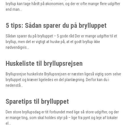
bryllup kan tage hårdt på økonomien, og der er ofte mange flere udgifter
end man…
5 tips: Sådan sparer du på brylluppet
Sådan sparer du på brylluppet – 5 gode råd Der er mange udgifter til et
bryllup, men det er vigtigt at huske på, at et godt bryllup ikke
nødvendigvis…
Huskeliste til bryllupsrejsen
Bryllupsrejse huskeliste Bryllupsrejsen er næsten ligeså vigtig som selve
brylluppet og kræver ligeledes en del planlægning. Derfor kan du i
nedenstå…
Sparetips til brylluppet
Den store bryllupsdag er tit forbundet med lige så store udgifter, og der
er mange ting, som skal holdes styr på – lige fra pynt og leje af lokaler
el…