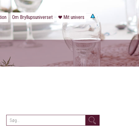
tion
Om Bryllupsuniverset
Mit univers