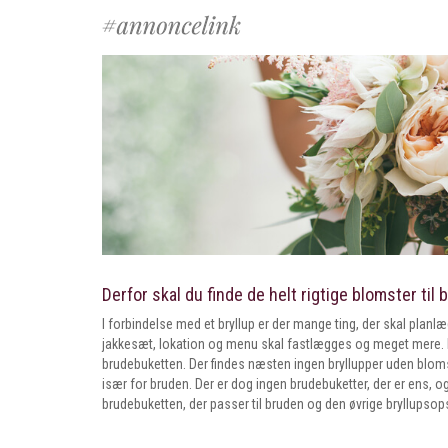
Derfor skal du finde de helt rigtige blomster til
I forbindelse med et bryllup er der mange ting, der skal plan
jakkesæt, lokation og menu skal fastlægges og meget mere. På 
brudebuketten. Der findes næsten ingen bryllupper uden bloms
især for bruden. Der er dog ingen brudebuketter, der er ens, 
brudebuketten, der passer til bruden og den øvrige bryllupso