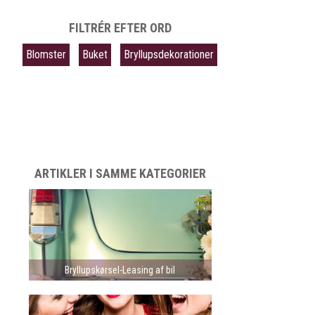
FILTRÉR EFTER ORD
Blomster
Buket
Bryllupsdekorationer
ARTIKLER I SAMME KATEGORIER
Bryllupskørsel-Leasing af bil