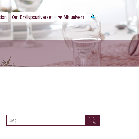
tion
Om Bryllupsuniverset
Mit univers