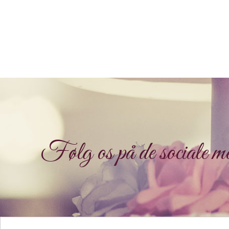
Følg os på de sociale me