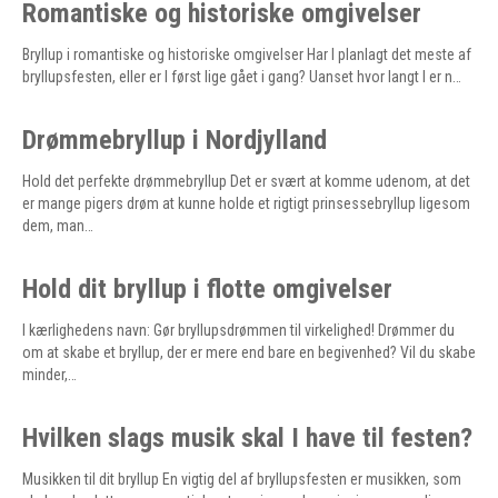
Romantiske og historiske omgivelser
Bryllup i romantiske og historiske omgivelser Har I planlagt det meste af
bryllupsfesten, eller er I først lige gået i gang? Uanset hvor langt I er n…
Drømmebryllup i Nordjylland
Hold det perfekte drømmebryllup Det er svært at komme udenom, at det
er mange pigers drøm at kunne holde et rigtigt prinsessebryllup ligesom
dem, man…
Hold dit bryllup i flotte omgivelser
I kærlighedens navn: Gør bryllupsdrømmen til virkelighed! Drømmer du
om at skabe et bryllup, der er mere end bare en begivenhed? Vil du skabe
minder,…
Hvilken slags musik skal I have til festen?
Musikken til dit bryllup En vigtig del af bryllupsfesten er musikken, som