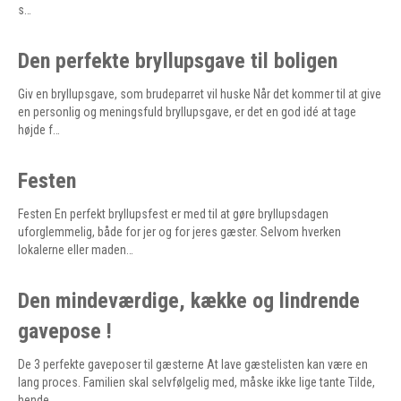
s…
Den perfekte bryllupsgave til boligen
Giv en bryllupsgave, som brudeparret vil huske Når det kommer til at give
en personlig og meningsfuld bryllupsgave, er det en god idé at tage
højde f…
Festen
Festen En perfekt bryllupsfest er med til at gøre bryllupsdagen
uforglemmelig, både for jer og for jeres gæster. Selvom hverken
lokalerne eller maden…
Den mindeværdige, kække og lindrende
gavepose !
De 3 perfekte gaveposer til gæsterne At lave gæstelisten kan være en
lang proces. Familien skal selvfølgelig med, måske ikke lige tante Tilde,
hende …