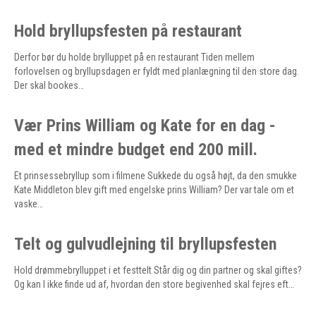
Hold bryllupsfesten på restaurant
Derfor bør du holde brylluppet på en restaurant Tiden mellem
forlovelsen og bryllupsdagen er fyldt med planlægning til den store dag.
Der skal bookes…
Vær Prins William og Kate for en dag -
med et mindre budget end 200 mill.
Et prinsessebryllup som i filmene Sukkede du også højt, da den smukke
Kate Middleton blev gift med engelske prins William? Der var tale om et
vaske…
Telt og gulvudlejning til bryllupsfesten
Hold drømmebrylluppet i et festtelt Står dig og din partner og skal giftes?
Og kan I ikke finde ud af, hvordan den store begivenhed skal fejres eft…