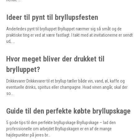
Ideer til pynt til bryllupsfesten
Anderledes pynt til brylluppet Brylluppet nærmer sig så småt og de
praktiske ting er ved at være fastlagt. I takt med at invitationerne er sendt
ud, …
Hvor meget bliver der drukket til
brylluppet?
Drikkevarer Drikkevarer til et bryllup tæller både vin, vand, øl, kaffe og
eventuelle drinks, spiritus eller champagne. Hvad vinen angår, skal der
so…
Guide til den perfekte købte bryllupskage
5 gode tips til den perfekte bryllupskage Bryllupskage – lad den
professionelle om arbejdet Bryllupskagen er en af de mange
højdepunkter på jeres br…