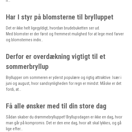
n…
Har I styr på blomsterne til brylluppet
Det er ikke helt ligegyldigt, hvordan brudebuketten ser ud.
Med blomster er der først og fremmest mulighed for at lege med farver
og blomsternes indiv…
Derfor er overdækning vigtigt til et
sommerbryllup
Bryllupper om sommeren er yderst populære og rigtig attraktive. Især i
juni og august, hvor sandsynligheden for regn er mindst. Måske er det
fordi, at…
Få alle ønsker med til din store dag
Sådan skaber du drømmebrylluppet! Bryllupsdagen er ikke en dag, hvor
man går på kompromis. Det er den ene dag, hvor alt skal lykkes, og gå
lige efter…