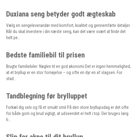
Duxiana seng betyder godt ægteskab
Vælg en sengeleverandør med komfort, kvalitet og gennemførte detaljer
Når du skal investere i din næste seng, kan det være svært at finde det
helt pe…
Bedste familiebil til prisen
Brugte familiebiler: Nøglen til en god økonomi Det er ingen hemmelighed,
at et bryllup er en stor fornøjelse – og ofte en dyr en af slagsen. For
stad…
Tandblegning før brylluppet
Forkæl dig selv og få et smukt smil På den store bryllupsdag er det ofte
for både gom og brud vigtigt, at udseendet er helt i top. Der bruges lang
ti…