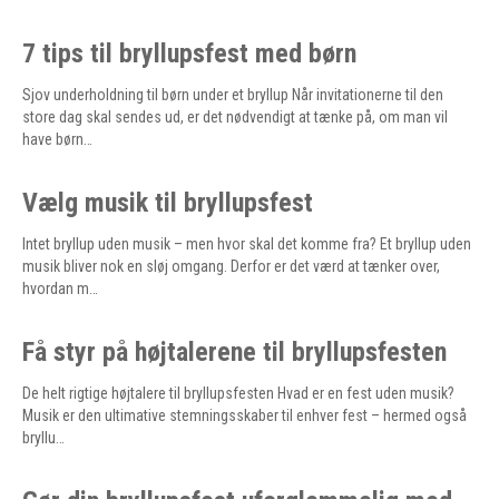
7 tips til bryllupsfest med børn
Sjov underholdning til børn under et bryllup Når invitationerne til den
store dag skal sendes ud, er det nødvendigt at tænke på, om man vil
have børn…
Vælg musik til bryllupsfest
Intet bryllup uden musik – men hvor skal det komme fra? Et bryllup uden
musik bliver nok en sløj omgang. Derfor er det værd at tænker over,
hvordan m…
Få styr på højtalerene til bryllupsfesten
De helt rigtige højtalere til bryllupsfesten Hvad er en fest uden musik?
Musik er den ultimative stemningsskaber til enhver fest – hermed også
bryllu…