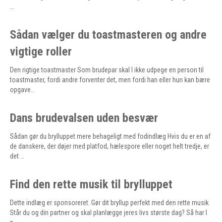
…
Sådan vælger du toastmasteren og andre
vigtige roller
Den rigtige toastmaster Som brudepar skal I ikke udpege en person til
toastmaster, fordi andre forventer det, men fordi han eller hun kan bære
opgave…
Dans brudevalsen uden besvær
Sådan gør du brylluppet mere behageligt med fodindlæg Hvis du er en af
de danskere, der døjer med platfod, hælespore eller noget helt tredje, er
det …
Find den rette musik til brylluppet
Dette indlæg er sponsoreret. Gør dit bryllup perfekt med den rette musik
Står du og din partner og skal planlægge jeres livs største dag? Så har I