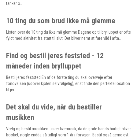
tanker o…
10 ting du som brud ikke må glemme
Listen over de 10 ting du ikke må glemme Dagene op til brylluppet er ofte
fyldt med aktivitet fra start til slut. Det bliver nemt at fare vild i afta…
Find og bestil jeres feststed - 12
måneder inden brylluppet
Bestil jeres feststed En af de første ting du skal overveje efter
forlovelsen (udover kjolen selvfølgelig), er at finde den perfekte location
til jer…
Det skal du vide, når du bestiller
musikken
Vælg og bestil musikken - især livemusik, da de gode bands hurtigt bliver
booket, nogle endda så tidligt som 1 år i forvejen. Bestil også gerne evt.