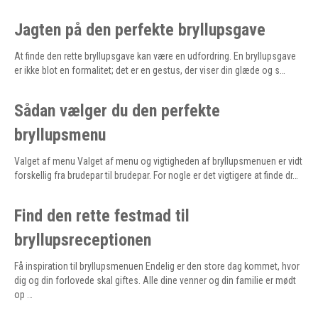
Jagten på den perfekte bryllupsgave
At finde den rette bryllupsgave kan være en udfordring. En bryllupsgave
er ikke blot en formalitet; det er en gestus, der viser din glæde og s…
Sådan vælger du den perfekte
bryllupsmenu
Valget af menu Valget af menu og vigtigheden af bryllupsmenuen er vidt
forskellig fra brudepar til brudepar. For nogle er det vigtigere at finde dr…
Find den rette festmad til
bryllupsreceptionen
Få inspiration til bryllupsmenuen Endelig er den store dag kommet, hvor
dig og din forlovede skal giftes. Alle dine venner og din familie er mødt
op …