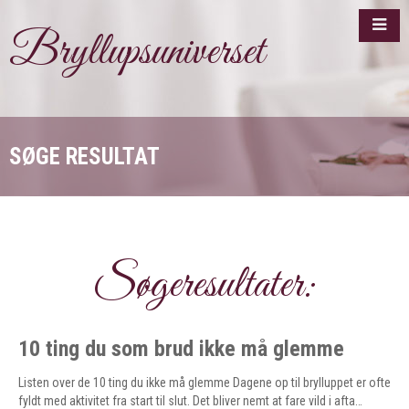
Bryllupsuniverset
SØGE RESULTAT
Søgeresultater:
10 ting du som brud ikke må glemme
Listen over de 10 ting du ikke må glemme Dagene op til brylluppet er ofte
fyldt med aktivitet fra start til slut. Det bliver nemt at fare vild i afta…