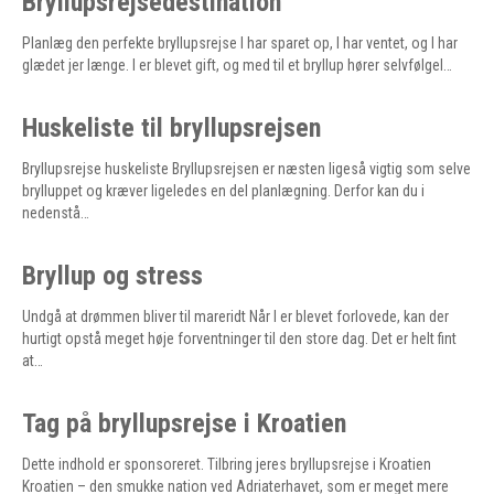
Bryllupsrejsedestination
Planlæg den perfekte bryllupsrejse I har sparet op, I har ventet, og I har
glædet jer længe. I er blevet gift, og med til et bryllup hører selvfølgel…
Huskeliste til bryllupsrejsen
Bryllupsrejse huskeliste Bryllupsrejsen er næsten ligeså vigtig som selve
brylluppet og kræver ligeledes en del planlægning. Derfor kan du i
nedenstå…
Bryllup og stress
Undgå at drømmen bliver til mareridt Når I er blevet forlovede, kan der
hurtigt opstå meget høje forventninger til den store dag. Det er helt fint
at…
Tag på bryllupsrejse i Kroatien
Dette indhold er sponsoreret. Tilbring jeres bryllupsrejse i Kroatien
Kroatien – den smukke nation ved Adriaterhavet, som er meget mere