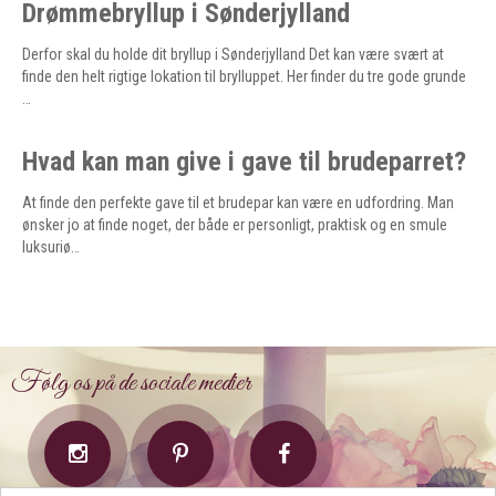
Drømmebryllup i Sønderjylland
Derfor skal du holde dit bryllup i Sønderjylland Det kan være svært at
finde den helt rigtige lokation til brylluppet. Her finder du tre gode grunde
…
Hvad kan man give i gave til brudeparret?
At finde den perfekte gave til et brudepar kan være en udfordring. Man
ønsker jo at finde noget, der både er personligt, praktisk og en smule
luksuriø…
Følg os på de sociale medier