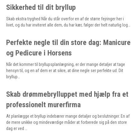
Sikkerhed til dit bryllup
Skab ekstra tryghed Når du står overfor en af de større fejringer her i
livet, og du har inviteret alle dem, du har kær, følger der helt naturlig log…
Perfekte negle til din store dag: Manicure
og Pedicure i Horsens
Når det kommer til bryllupsplanlægning, er der mange detaljer at tage
hensyn til, og en af dem er at sikre, at dine negle ser perfekte ud. Dit
bryllup…
Skab drømmebrylluppet med hjælp fra et
professionelt murerfirma
At planlægge et bryllup indebærer mange detaljer og beslutninger. En af
de mere unikke og mindeværdige måder at forberede sig på den store
dag er ved …