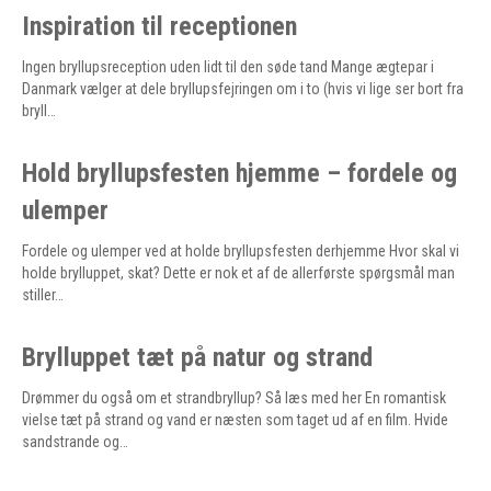
Inspiration til receptionen
Ingen bryllupsreception uden lidt til den søde tand Mange ægtepar i
Danmark vælger at dele bryllupsfejringen om i to (hvis vi lige ser bort fra
bryll…
Hold bryllupsfesten hjemme – fordele og
ulemper
Fordele og ulemper ved at holde bryllupsfesten derhjemme Hvor skal vi
holde brylluppet, skat? Dette er nok et af de allerførste spørgsmål man
stiller…
Brylluppet tæt på natur og strand
Drømmer du også om et strandbryllup? Så læs med her En romantisk
vielse tæt på strand og vand er næsten som taget ud af en film. Hvide
sandstrande og…