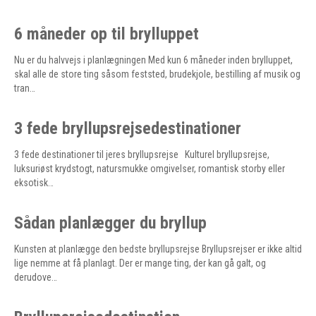
6 måneder op til brylluppet
Nu er du halvvejs i planlægningen Med kun 6 måneder inden brylluppet,
skal alle de store ting såsom feststed, brudekjole, bestilling af musik og
tran…
3 fede bryllupsrejsedestinationer
3 fede destinationer til jeres bryllupsrejse Kulturel bryllupsrejse,
luksuriøst krydstogt, natursmukke omgivelser, romantisk storby eller
eksotisk…
Sådan planlægger du bryllup
Kunsten at planlægge den bedste bryllupsrejse Bryllupsrejser er ikke altid
lige nemme at få planlagt. Der er mange ting, der kan gå galt, og
derudove…