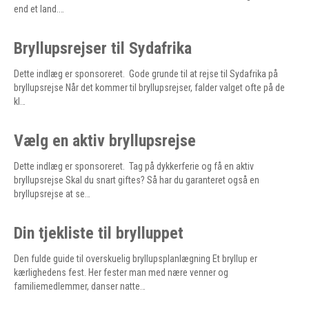
end et land.…
Bryllupsrejser til Sydafrika
Dette indlæg er sponsoreret. Gode grunde til at rejse til Sydafrika på
bryllupsrejse Når det kommer til bryllupsrejser, falder valget ofte på de
kl…
Vælg en aktiv bryllupsrejse
Dette indlæg er sponsoreret. Tag på dykkerferie og få en aktiv
bryllupsrejse Skal du snart giftes? Så har du garanteret også en
bryllupsrejse at se…
Din tjekliste til brylluppet
Den fulde guide til overskuelig bryllupsplanlægning Et bryllup er
kærlighedens fest. Her fester man med nære venner og
familiemedlemmer, danser natte…