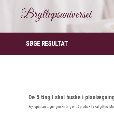
Bryllupsuniverset
SØGE RESULTAT
De 5 ting i skal huske i planlægnin
Bryllupsplanlægningen Én ting er på plads – I skal giftes. Me