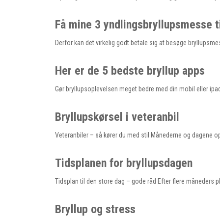
Få mine 3 yndlingsbryllupsmesse t
Derfor kan det virkelig godt betale sig at besøge bryllupsmesse
Her er de 5 bedste bryllup apps
Gør bryllupsoplevelsen meget bedre med din mobil eller ipad 
Bryllupskørsel i veteranbil
Veteranbiler – så kører du med stil Månederne og dagene op t
Tidsplanen for bryllupsdagen
Tidsplan til den store dag – gode råd Efter flere måneders 
Bryllup og stress