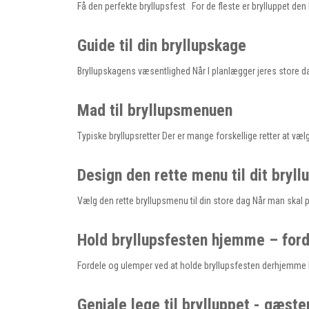
Få den perfekte bryllupsfest For de fleste er brylluppet de
Guide til din bryllupskage
Bryllupskagens væsentlighed Når I planlægger jeres store da
Mad til bryllupsmenuen
Typiske bryllupsretter Der er mange forskellige retter at væl
Design den rette menu til dit bryll
Vælg den rette bryllupsmenu til din store dag Når man skal p
Hold bryllupsfesten hjemme – for
Fordele og ulemper ved at holde bryllupsfesten derhjemme Hvo
Geniale lege til brylluppet - gæste