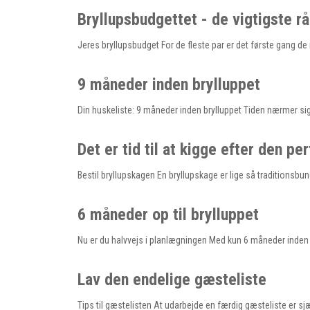
Bryllupsbudgettet - de vigtigste r
Jeres bryllupsbudget For de fleste par er det første gang d
9 måneder inden brylluppet
Din huskeliste: 9 måneder inden brylluppet Tiden nærmer sig
Det er tid til at kigge efter den p
Bestil bryllupskagen En bryllupskage er lige så traditionsbu
6 måneder op til brylluppet
Nu er du halvvejs i planlægningen Med kun 6 måneder inden br
Lav den endelige gæsteliste
Tips til gæstelisten At udarbejde en færdig gæsteliste er 