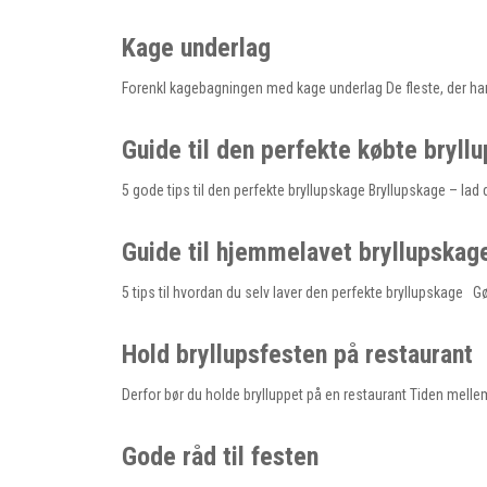
Kage underlag
Forenkl kagebagningen med kage underlag De fleste, der har 
Guide til den perfekte købte bryll
5 gode tips til den perfekte bryllupskage Bryllupskage – la
Guide til hjemmelavet bryllupskag
5 tips til hvordan du selv laver den perfekte bryllupskage G
Hold bryllupsfesten på restaurant
Derfor bør du holde brylluppet på en restaurant Tiden melle
Gode råd til festen