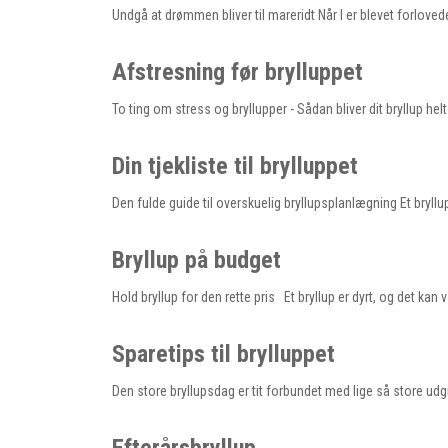
Undgå at drømmen bliver til mareridt Når I er blevet forlovede
Afstresning før brylluppet
To ting om stress og bryllupper - Sådan bliver dit bryllup helt p
Din tjekliste til brylluppet
Den fulde guide til overskuelig bryllupsplanlægning Et bry
Bryllup på budget
Hold bryllup for den rette pris Et bryllup er dyrt, og det k
Sparetips til brylluppet
Den store bryllupsdag er tit forbundet med lige så store udgif