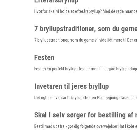
Efterårsbryllup
Hvorfor skal vi holde et efterårsbryllup? Med de røde nuance
7 bryllupstraditioner, som du gerne 
7 bryllupstraditioner, som du gerne vil vide lidt mere til Der 
Festen
Festen En perfekt bryllupsfest er med til at gøre bryllupsd
Invetaren til jeres bryllup
Det rigtige inventar til bryllupsfesten Planlægningsfasen til 
Skal I selv sørger for bestilling af
Bestil mad udefra - gør dig følgende overvejelser Har I købt