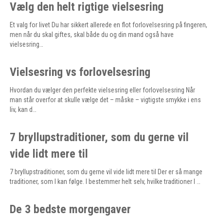
Vælg den helt rigtige vielsesring
Et valg for livet Du har sikkert allerede en flot forlovelsesring på fingeren,
men når du skal giftes, skal både du og din mand også have
vielsesring…
Vielsesring vs forlovelsesring
Hvordan du vælger den perfekte vielsesring eller forlovelsesring Når
man står overfor at skulle vælge det – måske – vigtigste smykke i ens
liv, kan d…
7 bryllupstraditioner, som du gerne vil
vide lidt mere til
7 bryllupstraditioner, som du gerne vil vide lidt mere til Der er så mange
traditioner, som I kan følge. I bestemmer helt selv, hvilke traditioner I …
De 3 bedste morgengaver