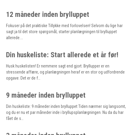
12 måneder inden brylluppet
Fokuser på det praktiske Tillykke med forlovelsen! Selvom du lige har
sagt ja til det store spørgsmål, starter planlægningen til brylluppet
allerede.…
Din huskeliste: Start allerede et år før!
Husk huskelisten! Er nemmere sagt end gjort. Bryllupper er en
stressende affære, og planlægningen heraf er en stor og udfordrende
opgave. Det er de f…
9 måneder inden brylluppet
Din huskeliste: 9 måneder inden brylluppet Tiden nærmer sig langsomt,
og du er nu et par måneder inde i bryllupsplanlægningen. Nu da du har
fået de s…