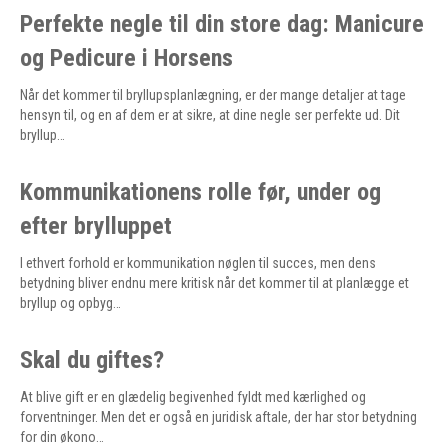
Perfekte negle til din store dag: Manicure
og Pedicure i Horsens
Når det kommer til bryllupsplanlægning, er der mange detaljer at tage
hensyn til, og en af dem er at sikre, at dine negle ser perfekte ud. Dit
bryllup…
Kommunikationens rolle før, under og
efter brylluppet
I ethvert forhold er kommunikation nøglen til succes, men dens
betydning bliver endnu mere kritisk når det kommer til at planlægge et
bryllup og opbyg…
Skal du giftes?
At blive gift er en glædelig begivenhed fyldt med kærlighed og
forventninger. Men det er også en juridisk aftale, der har stor betydning
for din økono…