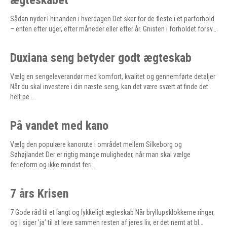
ægteskabet
Sådan nyder I hinanden i hverdagen Det sker for de fleste i et parforhold
– enten efter uger, efter måneder eller efter år. Gnisten i forholdet forsv…
Duxiana seng betyder godt ægteskab
Vælg en sengeleverandør med komfort, kvalitet og gennemførte detaljer
Når du skal investere i din næste seng, kan det være svært at finde det
helt pe…
På vandet med kano
Vælg den populære kanorute i området mellem Silkeborg og
Søhøjlandet Der er rigtig mange muligheder, når man skal vælge
ferieform og ikke mindst feri…
7 års Krisen
7 Gode råd til et langt og lykkeligt ægteskab Når bryllupsklokkerne ringer,
og I siger ’ja’ til at leve sammen resten af jeres liv, er det nemt at bl…