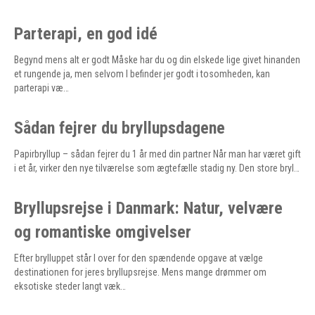
Parterapi, en god idé
Begynd mens alt er godt Måske har du og din elskede lige givet hinanden
et rungende ja, men selvom I befinder jer godt i tosomheden, kan
parterapi væ…
Sådan fejrer du bryllupsdagene
Papirbryllup – sådan fejrer du 1 år med din partner Når man har været gift
i et år, virker den nye tilværelse som ægtefælle stadig ny. Den store bryl…
Bryllupsrejse i Danmark: Natur, velvære
og romantiske omgivelser
Efter brylluppet står I over for den spændende opgave at vælge
destinationen for jeres bryllupsrejse. Mens mange drømmer om
eksotiske steder langt væk…