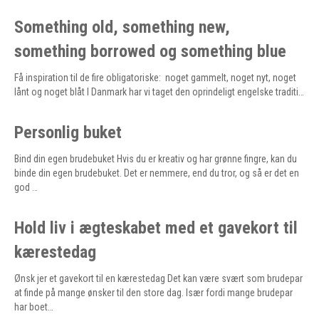
Something old, something new,
something borrowed og something blue
Få inspiration til de fire obligatoriske: noget gammelt, noget nyt, noget
lånt og noget blåt I Danmark har vi taget den oprindeligt engelske traditi…
Personlig buket
Bind din egen brudebuket Hvis du er kreativ og har grønne fingre, kan du
binde din egen brudebuket. Det er nemmere, end du tror, og så er det en
god …
Hold liv i ægteskabet med et gavekort til
kærestedag
Ønsk jer et gavekort til en kærestedag Det kan være svært som brudepar
at finde på mange ønsker til den store dag. Især fordi mange brudepar
har boet…