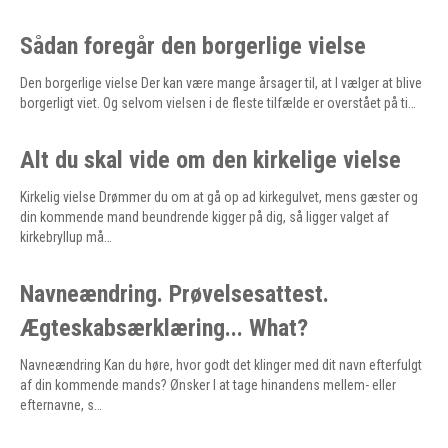
Sådan foregår den borgerlige vielse
Den borgerlige vielse Der kan være mange årsager til, at I vælger at blive
borgerligt viet. Og selvom vielsen i de fleste tilfælde er overstået på ti…
Alt du skal vide om den kirkelige vielse
Kirkelig vielse Drømmer du om at gå op ad kirkegulvet, mens gæster og
din kommende mand beundrende kigger på dig, så ligger valget af
kirkebryllup må…
Navneændring. Prøvelsesattest.
Ægteskabsærklæring... What?
Navneændring Kan du høre, hvor godt det klinger med dit navn efterfulgt
af din kommende mands? Ønsker I at tage hinandens mellem- eller
efternavne, s…