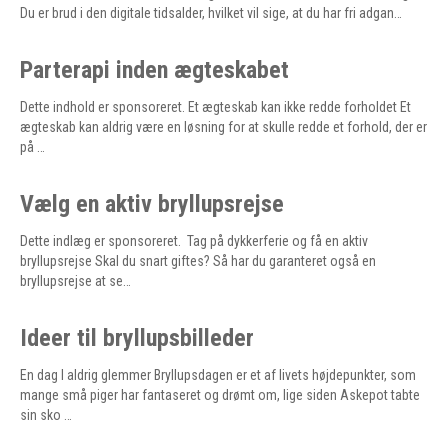
Du er brud i den digitale tidsalder, hvilket vil sige, at du har fri adgan…
Parterapi inden ægteskabet
Dette indhold er sponsoreret. Et ægteskab kan ikke redde forholdet Et
ægteskab kan aldrig være en løsning for at skulle redde et forhold, der er
på …
Vælg en aktiv bryllupsrejse
Dette indlæg er sponsoreret. Tag på dykkerferie og få en aktiv
bryllupsrejse Skal du snart giftes? Så har du garanteret også en
bryllupsrejse at se…
Ideer til bryllupsbilleder
En dag I aldrig glemmer Bryllupsdagen er et af livets højdepunkter, som
mange små piger har fantaseret og drømt om, lige siden Askepot tabte
sin sko …