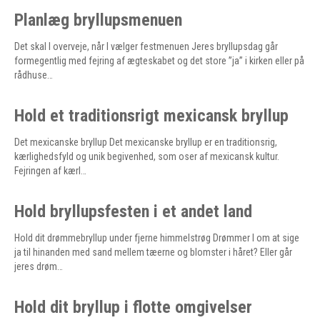
Planlæg bryllupsmenuen
Det skal I overveje, når I vælger festmenuen Jeres bryllupsdag går
formegentlig med fejring af ægteskabet og det store ”ja” i kirken eller på
rådhuse…
Hold et traditionsrigt mexicansk bryllup
Det mexicanske bryllup Det mexicanske bryllup er en traditionsrig,
kærlighedsfyld og unik begivenhed, som oser af mexicansk kultur.
Fejringen af kærl…
Hold bryllupsfesten i et andet land
Hold dit drømmebryllup under fjerne himmelstrøg Drømmer I om at sige
ja til hinanden med sand mellem tæerne og blomster i håret? Eller går
jeres drøm…
Hold dit bryllup i flotte omgivelser