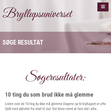
Bryllupsuniverset
SØGE RESULTAT
Søgeresultater:
10 ting du som brud ikke må glemme
Listen over de 10 ting du ikke må glemme Dagene op til brylluppet er ofte
fyldt med aktivitet fra start til slut. Det bliver nemt at fare vild i afta…