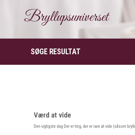
Bryllupsuniverset
SØGE RESULTAT
Værd at vide
Den vigtigste dag Der er ting, der er rare at vide (såsom bry