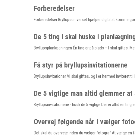
Forberedelser
Forberedelser Bryllupsuniverset hjælper dig til at komme go
De 5 ting i skal huske i planlægnin
Bryllupsplanlægningen Én ting er på plads – I skal giftes. Me
Få styr på bryllupsinvitationerne
Bryllupsinvitationer Vi skal giftes, og I er hermed inviteret t
De 5 vigtige man altid glemmer at s
Bryllupsinvitationene - husk de 5 vigtige Der er altid en ting 
Overvej følgende når I vælger foto
Det skal du overveje inden du vælger fotograf At vælge en 