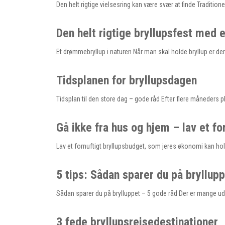
Den helt rigtige vielsesring kan være svær at finde Traditio
Den helt rigtige bryllupsfest med e
Et drømmebryllup i naturen Når man skal holde bryllup er der
Tidsplanen for bryllupsdagen
Tidsplan til den store dag – gode råd Efter flere måneders 
Gå ikke fra hus og hjem – lav et fo
Lav et fornuftigt bryllupsbudget, som jeres økonomi kan hol
5 tips: Sådan sparer du på bryllup
Sådan sparer du på brylluppet – 5 gode råd Der er mange udgif
3 fede bryllupsrejsedestinationer