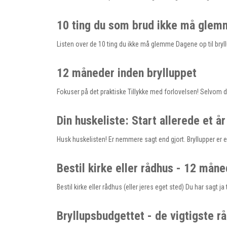
10 ting du som brud ikke må glem
Listen over de 10 ting du ikke må glemme Dagene op til bryllupp
12 måneder inden brylluppet
Fokuser på det praktiske Tillykke med forlovelsen! Selvom du 
Din huskeliste: Start allerede et år
Husk huskelisten! Er nemmere sagt end gjort. Bryllupper er
Bestil kirke eller rådhus - 12 måne
Bestil kirke eller rådhus (eller jeres eget sted) Du har sagt
Bryllupsbudgettet - de vigtigste r