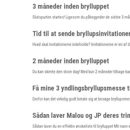
3 måneder inden brylluppet
Slutspurten startes! Ligesom du påbegynder de sidste 3 mån
Tid til at sende bryllupsinvitation
Hvad skal invitationerne indeholde? Invitationerne er en af d
2 måneder inden brylluppet
Du kan skimte den store dag! Med kun 2 måneder tilbage kan
Få mine 3 yndlingsbryllupsmesse t
Derfor kan det virkelig godt betale sig at besøge bryllupsmesse
Sådan laver Malou og JP deres trin 
Sådan laver du en effektiv ønskeliste til brylluppet Mit navn 