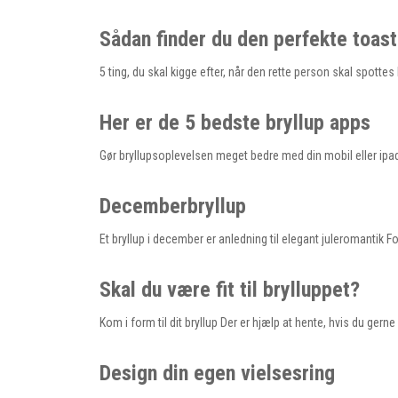
Sådan finder du den perfekte toas
5 ting, du skal kigge efter, når den rette person skal spottes 
Her er de 5 bedste bryllup apps
Gør bryllupsoplevelsen meget bedre med din mobil eller ipad 
Decemberbryllup
Et bryllup i december er anledning til elegant juleromantik
Skal du være fit til brylluppet?
Kom i form til dit bryllup Der er hjælp at hente, hvis du gern
Design din egen vielsesring