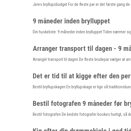
Jeres bryllupsbudget For de fleste par er det første gang d
9 måneder inden brylluppet
Din huskeliste: 9 måneder inden brylluppet Tiden nærmer sig
Arranger transport til dagen - 9 m
Arrangér transport til dagen De fleste brudepar vælger at arra
Det er tid til at kigge efter den p
Bestil bryllupskagen En bryllupskage er lige så traditionsbu
Bestil fotografen 9 måneder før br
Bestil fotografen De bedste fotografer bookes hurtigt, så du